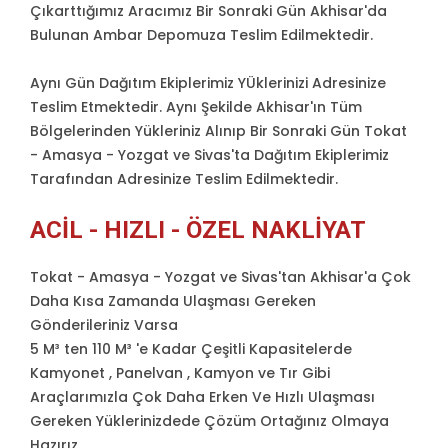
Çıkarttığımız Aracımız Bir Sonraki Gün Akhisar'da
Bulunan Ambar Depomuza Teslim Edilmektedir.
Aynı Gün Dağıtım Ekiplerimiz YÜklerinizi Adresinize
Teslim Etmektedir. Aynı Şekilde Akhisar'ın Tüm
Bölgelerinden Yükleriniz Alınıp Bir Sonraki Gün Tokat
- Amasya - Yozgat ve Sivas'ta Dağıtım Ekiplerimiz
Tarafından Adresinize Teslim Edilmektedir.
ACIL - HIZLI - ÖZEL NAKLIYAT
Tokat - Amasya - Yozgat ve Sivas'tan Akhisar'a Çok
Daha Kısa Zamanda Ulaşması Gereken
Gönderileriniz Varsa
5 M³ ten 110 M³ 'e Kadar Çeşitli Kapasitelerde
Kamyonet , Panelvan , Kamyon ve Tır Gibi
Araçlarımızla Çok Daha Erken Ve Hızlı Ulaşması
Gereken Yüklerinizdede Çözüm Ortağınız Olmaya
Hazırız.