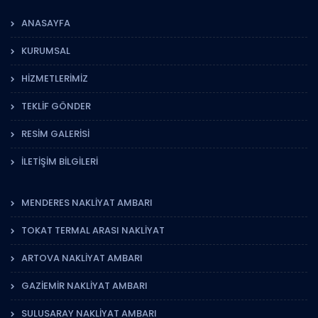
ANASAYFA
KURUMSAL
HIZMETLERIMIZ
TEKLIF GÖNDER
RESIM GALERISI
İLETIŞIM BILGILERI
MENDERES NAKLIYAT AMBARI
TOKAT TERMAL ARASI NAKLIYAT
ARTOVA NAKLIYAT AMBARI
GAZIEMIR NAKLIYAT AMBARI
SULUSARAY NAKLIYAT AMBARI