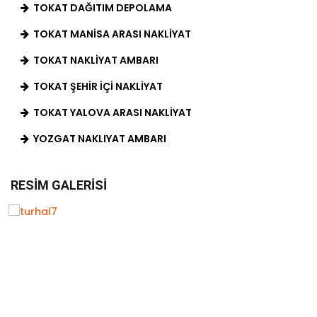
TOKAT DAĞITIM DEPOLAMA
TOKAT MANISA ARASI NAKLIYAT
TOKAT NAKLIYAT AMBARI
TOKAT ŞEHIR İÇI NAKLIYAT
TOKAT YALOVA ARASI NAKLIYAT
YOZGAT NAKLIYAT AMBARI
RESIM GALERISI