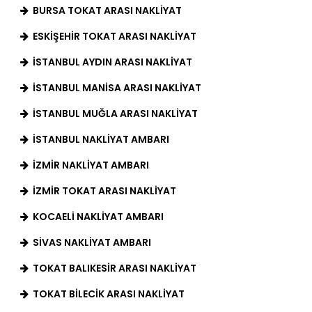
BURSA TOKAT ARASI NAKLIYAT
ESKIŞEHIR TOKAT ARASI NAKLIYAT
İSTANBUL AYDIN ARASI NAKLIYAT
İSTANBUL MANISA ARASI NAKLIYAT
İSTANBUL MUĞLA ARASI NAKLIYAT
İSTANBUL NAKLIYAT AMBARI
IZMIR NAKLIYAT AMBARI
İZMIR TOKAT ARASI NAKLIYAT
KOCAELI NAKLIYAT AMBARI
SIVAS NAKLIYAT AMBARI
TOKAT BALIKESIR ARASI NAKLIYAT
TOKAT BILECIK ARASI NAKLIYAT