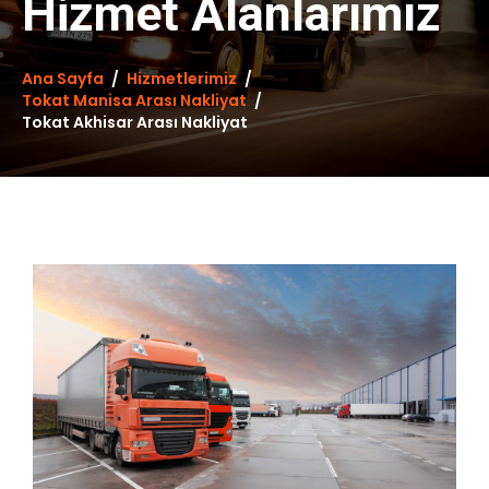
Hizmet Alanlarımız
Ana Sayfa
Hizmetlerimiz
Tokat Manisa Arası Nakliyat
Tokat Akhisar Arası Nakliyat