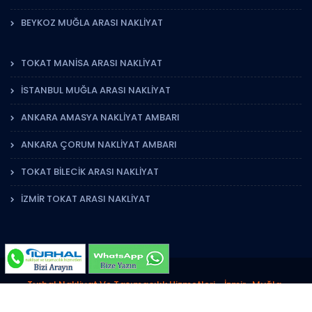
BEYKOZ MUĞLA ARASI NAKLIYAT
TOKAT MANISA ARASI NAKLIYAT
İSTANBUL MUĞLA ARASI NAKLIYAT
ANKARA AMASYA NAKLIYAT AMBARI
ANKARA ÇORUM NAKLIYAT AMBARI
TOKAT BILECIK ARASI NAKLIYAT
İZMIR TOKAT ARASI NAKLIYAT
Turhal Nakliyat Ve Taşımacılık Hizmetleri - İzmir , Muğla ,
Aydın , Manisa , Tokat, Amasya Nakliyat Ambarı