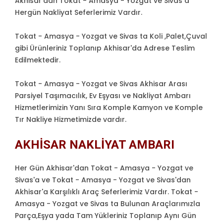
Akhisar'dan Tokat - Amasya - Yozgat ve Sivas a
Hergün Nakliyat Seferlerimiz Vardır.
Tokat - Amasya - Yozgat ve Sivas ta Koli ,Palet,Çuval
gibi Ürünleriniz Toplanıp Akhisar'da Adrese Teslim
Edilmektedir.
Tokat - Amasya - Yozgat ve Sivas Akhisar Arası
Parsiyel Taşımacılık, Ev Eşyası ve Nakliyat Ambarı
Hizmetlerimizin Yanı Sıra Komple Kamyon ve Komple
Tır Nakliye Hizmetimizde vardır.
AKHISAR NAKLIYAT AMBARI
Her Gün Akhisar'dan Tokat - Amasya - Yozgat ve
Sivas'a ve Tokat - Amasya - Yozgat ve Sivas'dan
Akhisar'a Karşılıklı Araç Seferlerimiz Vardır. Tokat -
Amasya - Yozgat ve Sivas ta Bulunan Araçlarımızla
Parça,Eşya yada Tam Yükleriniz Toplanıp Aynı Gün