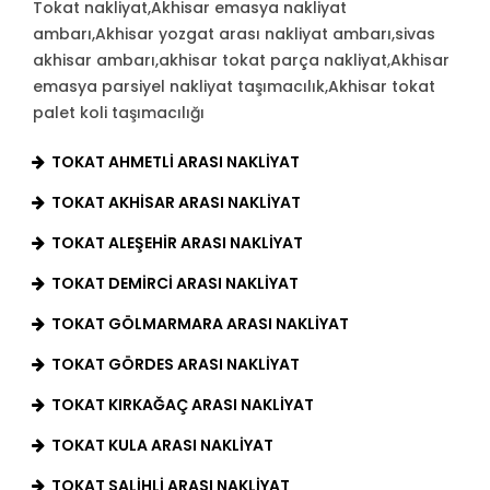
Tokat nakliyat,Akhisar emasya nakliyat
ambarı,Akhisar yozgat arası nakliyat ambarı,sivas
akhisar ambarı,akhisar tokat parça nakliyat,Akhisar
emasya parsiyel nakliyat taşımacılık,Akhisar tokat
palet koli taşımacılığı
TOKAT AHMETLI ARASI NAKLIYAT
TOKAT AKHISAR ARASI NAKLIYAT
TOKAT ALEŞEHIR ARASI NAKLIYAT
TOKAT DEMIRCI ARASI NAKLIYAT
TOKAT GÖLMARMARA ARASI NAKLIYAT
TOKAT GÖRDES ARASI NAKLIYAT
TOKAT KIRKAĞAÇ ARASI NAKLIYAT
TOKAT KULA ARASI NAKLIYAT
TOKAT SALIHLI ARASI NAKLIYAT