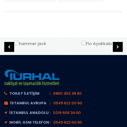
TOKAT İLETIŞIM :
0850 302 38 60
İSTANBUL AVRUPA :
0549 622 00 60
İSTANBUL ANADOLU :
0216 606 34 60
MOBIL GSM TELEFON :
0549 622 00 60